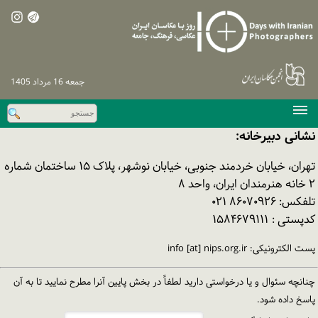
جمعه 16 مرداد 1405
صفحه اصلی
نشانی دبیرخانه:
دوره‌های پیشین
تهران، خیابان خردمند جنوبی، خیابان نوشهر، پلاک ۱۵ ساختمان شماره
اخبار
۲ خانه هنرمندان ایران، واحد ۸
تلفکس: ۸۶۰۷۰۹۲۶ ۰۲۱
نشست‌های تخصصی
کدپستی : ۱۵۸۴۶۷۹۱۱۱
نظرسنجی
پست الکترونیکی: info [at] nips.org.ir
پیگیری / ورود
چنانچه سئوال و یا درخواستی دارید لطفاً در بخش پایین آنرا مطرح نمایید تا به آن
پاسخ داده شود.
تماس با ما