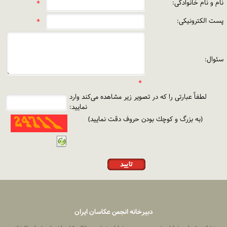
نام و نام خانوادگی:
*
پست الكترونیكی:
*
سئوال:
*
لطفاً عبارتی را كه در تصویر زیر مشاهده می‌كند وارد
نمایید:
(به بزرگ و كوچك بودن حروف دقت نمایید)
دبیرخانه انجمن عکاسان ایران