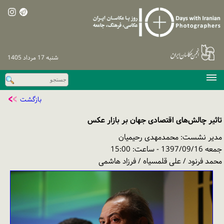
شنبه 17 مرداد 1405
صفحه اصلی
بازگشت
دوره‌های پیشین
تاثیر چالش‌های اقتصادی جهان بر بازار عکس
اخبار
مدیر نشست: محمدمهدی رحیمیان
نشست‌های تخصصی
جمعه 1397/09/16 - ساعت: 15:00
محمد فرنود / علی قلمسیاه / فرزاد هاشمی
نظرسنجی
پیگیری / ورود
تماس با ما