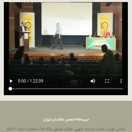
دبیرخانه انجمن عکاسان ایران
نشانی: تهران، خیابان خردمند جنوبی، خیابان نوشهر، پلاک ۱۵ ساختمان شماره ۲ خانه