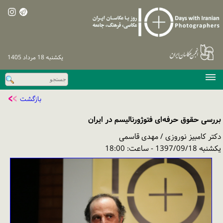
یكشنبه 18 مرداد 1405
صفحه اصلی
بازگشت
دوره‌های پیشین
بررسی حقوق حرفه‌ای فتوژورنالیسم در ایران
اخبار
دکتر کامبیز نوروزی / مهدی قاسمی
نشست‌های تخصصی
یکشنبه 1397/09/18 - ساعت: 18:00
نظرسنجی
پیگیری / ورود
تماس با ما