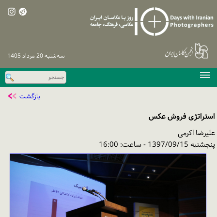
سه‌شنبه 20 مرداد 1405
صفحه اصلی
بازگشت
دوره‌های پیشین
استراتژی فروش عکس
اخبار
علیرضا اکرمی
نشست‌های تخصصی
پنجشنبه 1397/09/15 - ساعت: 16:00
نظرسنجی
پیگیری / ورود
تماس با ما