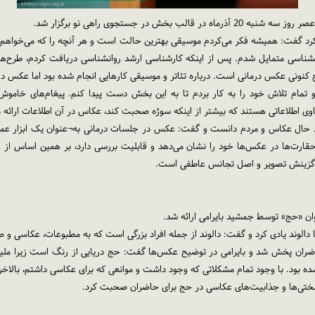
ش در جستجوی راهی نو برگزار شد.
یکرد گفت: همیشه فکر می‌کردم موسیقی بهترین حالت است و هر آنچه را که می‌خواهم ا
نشناسی متمایل شدم. پس از اینکه کارشناسی ارشد روانشناسی دریافت کردم، طرح‌هایی
 کنونی عکس درمانی است. درباره تئاتر و موسیقی کارهایی انجام شده بود اما عکس درما
 و تمام تلاش خود را به کار بردم تا به این بخش دست پیدا کنم. پیغام‌های خ
وی اطلاعاتی هستند که بیشتر از اینکه سوژه صحبت کند، عکاس در آن اطلاعات ارائه م
 حال عکاس و مردم دانست و گفت: عکس در جلسات درمانی به¬عنوان یک ابزار عمل می
و حقارت‌ها در عکس‌ها خود را نشان می‌دهد و قابلیت بررسی دارد، بر همین اساس از
 گزینش تصویر و اصل تجانس عاطفی است.
ان «حج» توسط جمشید بایرامی ارائه شد.
دالوند یادی کرد و گفت: دالوند از جمله افراد بزرگی است که به مطبوعات، عکاسی و 
ضران پخش شد و بایرامی در توضیح عکس‌ها گفت: حج دریایی از رنگ است زیرا ملیت
بود. با وجود تمام مشکلاتی که وجود داشت و موانعی که برای عکاسی داشتم، بالاخره 
ختی‌ها و جذابیت‌های عکاسی در حج برای حاضران صحبت کرد.