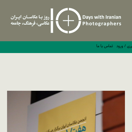
ری / ورود
تماس با ما