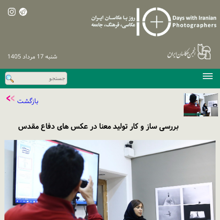
شنبه 17 مرداد 1405
صفحه اصلی
بازگشت
دوره‌های پیشین
اخبار
بررسی ساز و کار تولید معنا در عکس های دفاع مقدس
نشست‌های تخصصی
نظرسنجی
پیگیری / ورود
تماس با ما