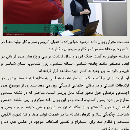
نشست معرفی پایان نامه مرضیه جولهرزاده با عنوان "بررسی ساز و کار تولید معنا در
عکس های دفاع مقدس" در گالری میرمیران برگزار شد.
مرضیه جولهرزاده گفت:جنگ ایران و عراق قابلیت بررسی و پژوهش های فراوانی در
ابعاد مختلفی مانند جامعه شناسی٬ نشانه شناسی٬ روان شناسی٬ انسان شناسی و
غیره را دارد اما این جنبه ها کمتر مورد مطالعه قرار گرفته اند.
او افزود: از آن جا که جنگ از منظر نشانه شناسی به مثابه فرآیند معنا پردازی در
ارتباطات انسانی و در بافتی اجتماعی فرهنگی روی می دهد بسیاری از موضوع های
اجتماعی فرهنگی حول محور جنگ قابل بررسی است. مباحثی که در نشانه شناسی
مطرح می شود بسیار گسترده است و در این پایان نامه تمرکزم را روی نشانه شناسی
اجتماعی تصویر گذاشتم و از امکانات آن به عنوان روشی کارآمد برای بررسی و
شناخت چگونگی ساز و کارهای نشانه ها در خدمت تولید معنا و نیز تدوین الگویی
منسجم و نظام مند برای استخراج و تفسیر اطلاعات موجود در عکس های دفاع
مقدس بهره گرفتم.