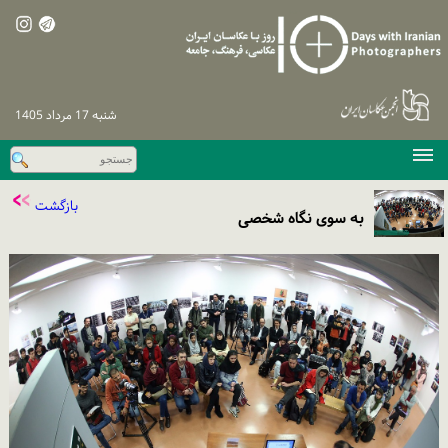
شنبه 17 مرداد 1405
صفحه اصلی
بازگشت
دوره‌های پیشین
به سوی نگاه شخصی
اخبار
نشست‌های تخصصی
نظرسنجی
پیگیری / ورود
تماس با ما