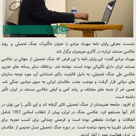
نشست معرفی پایان نامه مهرداد مرادی با عنوان «تأثیرات جنگ تحمیلی بر روند
عکاسی مستند ایران» در گالری میرمیران برگزار شد.
مهرداد مرادی گفت: این پایان‌ نامه با این فرض که جنگ تحمیلی از جهاتی بر عکاسی
مستند ایران دارای تأثیراتی بوده است، نوشته شد. برخلاف سایر رسانه‌ های هنری،
عکاسی طی جنگ تحمیلی، به دلیل قابلیت بالای استنادی آن، مورد توجه سازمان‌
های دولتی قرار گرفت و موجب جذب عکاسان ایرانی به سوی میادین جنگی شد.
همین امر از جنبه‌ های مختلف بر رشد کمی و کیفی عکاسی مستند در ایران تأثیر
داشته است.
او افزود: جامعه‌ هنرمندان از جنگ تحمیلی تاثیر گرفته اند و این تأثیر را می توان در
آثار آنها جستجو کرد. عکاسی جنگ در ایران، پیش از انقلاب اسلامی 1357 شامل
اتفاقات و حوادث مقطعی بوده است و فرصتی چندانی برای کسب تجربه برای
عکاسان تقریبا به وجود نیامده است. در دوره جنگ تحمیلی نسل جدیدی از عکاسان
در ایران فعالیت خود را آغاز کردند.