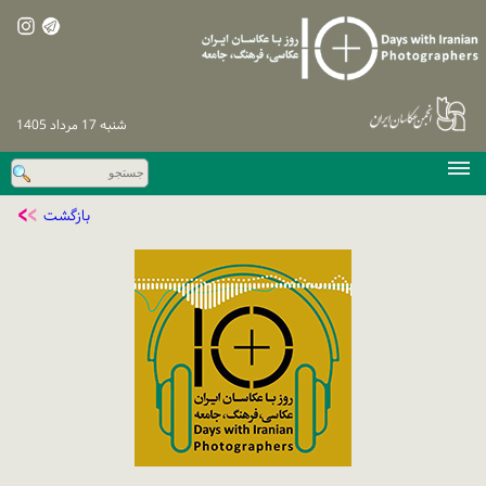
شنبه 17 مرداد 1405
صفحه اصلی
بازگشت
دوره‌های پیشین
اخبار
نشست‌های تخصصی
نظرسنجی
پیگیری / ورود
تماس با ما