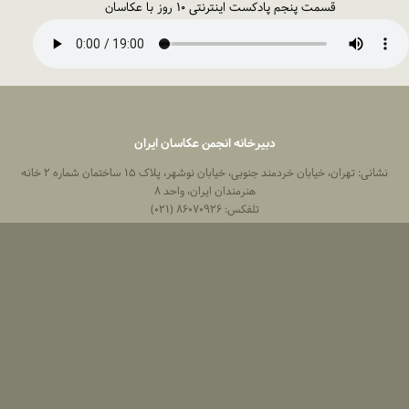
قسمت پنجم پادکست اینترنتی ۱۰ روز با عکاسان
دبیرخانه انجمن عکاسان ایران
نشانی: تهران، خیابان خردمند جنوبی، خیابان نوشهر، پلاک ۱۵ ساختمان شماره ۲ خانه
هنرمندان ایران، واحد ۸
تلفکس: ۸۶۰۷۰۹۲۶ (۰۲۱)