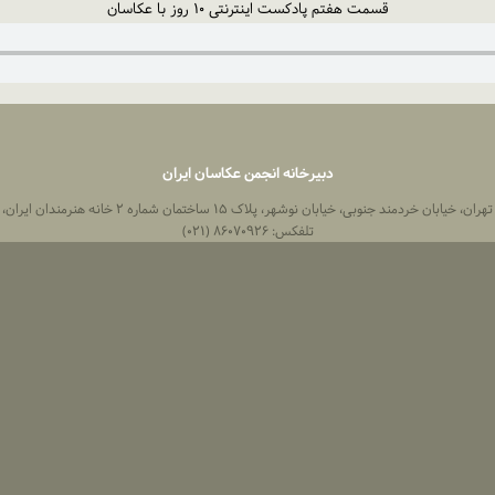
قسمت هفتم پادکست اینترنتی ۱۰ روز با عکاسان
دبیرخانه انجمن عکاسان ایران
 خیابان خردمند جنوبی، خیابان نوشهر، پلاک ۱۵ ساختمان شماره ۲ خانه هنرمندان ایران، واحد ۸
تلفکس: ۸۶۰۷۰۹۲۶ (۰۲۱)