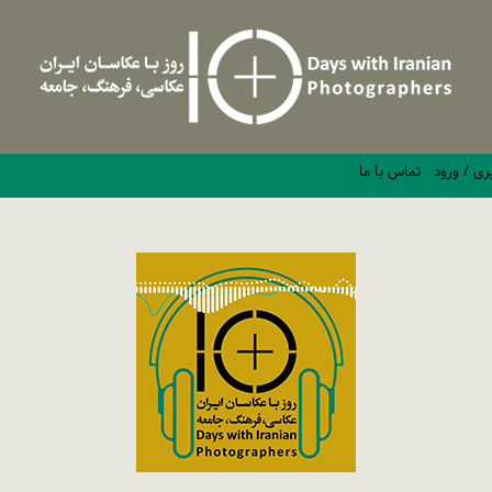
ری / ورود
تماس با ما