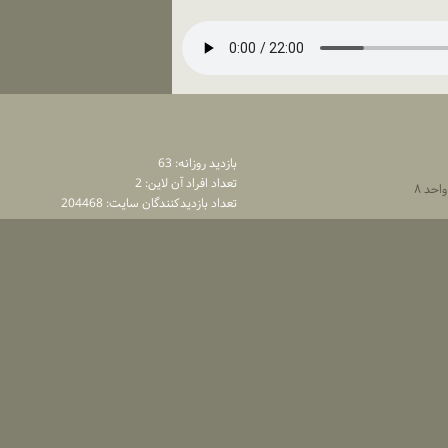
بازديد روزانه: 63
تعداد افراد آن لاين: 2
تعداد بازديدكنندگان سايت: 204468