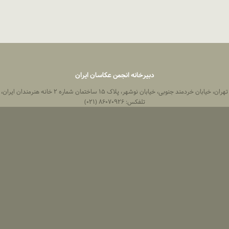
دبیرخانه انجمن عکاسان ایران
 خیابان خردمند جنوبی، خیابان نوشهر، پلاک ۱۵ ساختمان شماره ۲ خانه هنرمندان ایران، واحد ۸
تلفکس: ۸۶۰۷۰۹۲۶ (۰۲۱)