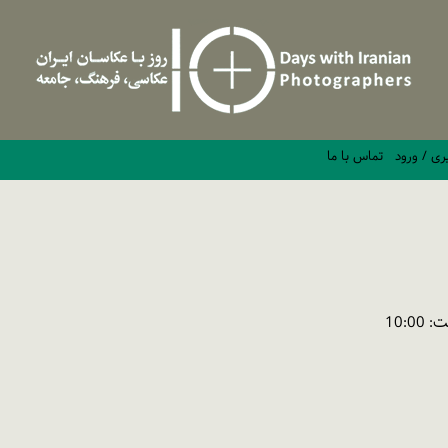
ری / ورود
تماس با ما