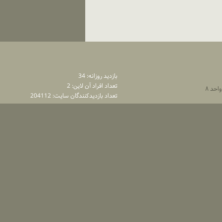
بازديد روزانه: 34
تعداد افراد آن لاين: 2
تعداد بازديدكنندگان سايت: 204112