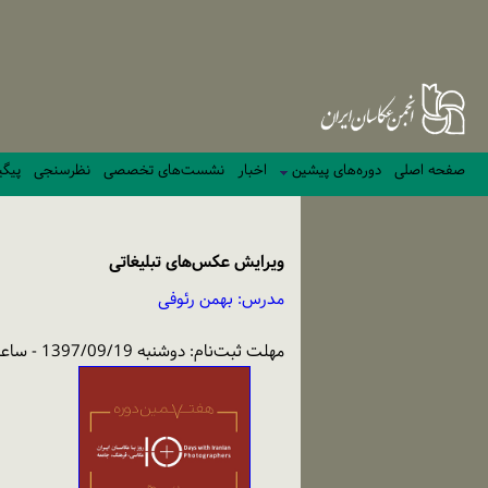
صفحه اصلی
دوره‌های پیشین
اخبار
نشست‌های تخصصی
نظرسنجی
پیگی
ویرایش عکس‌های تبلیغاتی
مدرس: بهمن رئوفی
مهلت ثبت‌نام: دوشنبه 1397/09/19 - ساعت: 10:00