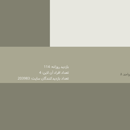
بازديد روزانه: 114
تعداد افراد آن لاين: 4
تعداد بازديدكنندگان سايت: 203983