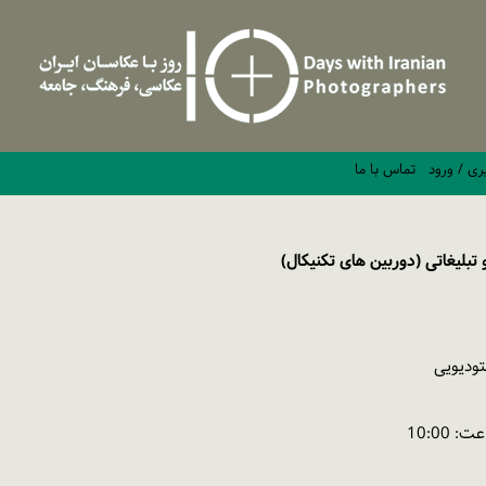
ری / ورود
تماس با ما
یغاتی (دوربین های تکنیکال)
تودیویی