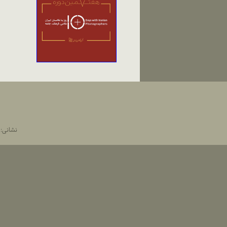
نشانی: تهران،