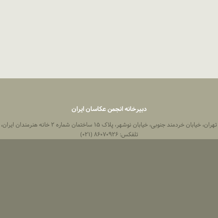
دبیرخانه انجمن عکاسان ایران
 خیابان خردمند جنوبی، خیابان نوشهر، پلاک ۱۵ ساختمان شماره ۲ خانه هنرمندان ایران، واحد ۸
تلفکس: ۸۶۰۷۰۹۲۶ (۰۲۱)